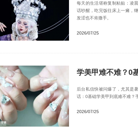
每天的生活堪称复制粘贴：凌
话吵醒，吃完饭往床上一瘫，
发涩也不肯撒手。
2026/07/25
学美甲难不难？0
后台私信快被问爆了，尤其是
话：0基础学美甲到底难不难？
2026/07/25