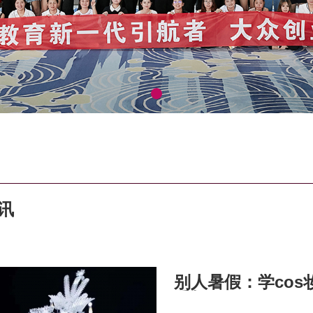
讯
别人暑假：学co
手机