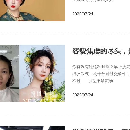
2026/07/24
容貌焦虑的尽头，
你有没有过这种时刻？早上洗
细纹叹气；刷十分钟社交软件
不对——脸型不够流畅
2026/07/24