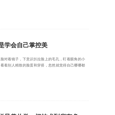
是学会自己掌控美
完脸对着镜子，下意识扒拉脸上的毛孔，盯着眼角的小
，看着别人精致的脸蛋和穿搭，忽然就觉得自己哪哪都