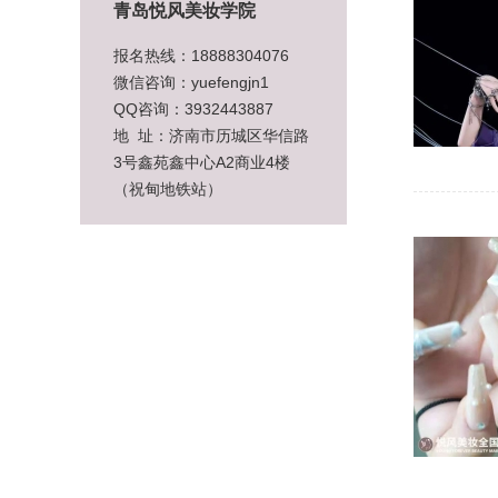
青岛悦风美妆学院
报名热线：18888304076
微信咨询：yuefengjn1
QQ咨询：3932443887
地 址：济南市历城区华信路
3号鑫苑鑫中心A2商业4楼
（祝甸地铁站）