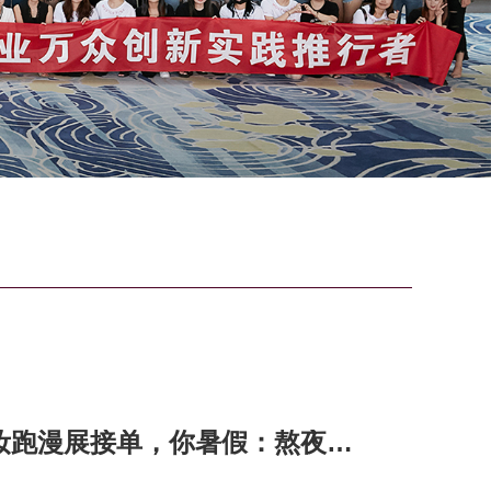
s妆跑漫展接单，你暑假：熬夜刷