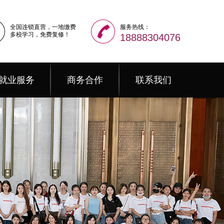
全国连锁直营，一地缴费
服务热线：
多校学习，免费复修！
18888304076
就业服务
商务合作
联系我们