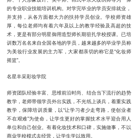
的专业职业技能培训机构。对学完毕业的学员安排就业，
并支持，从各方面都大力的扶持学员创业。学校师资雄
厚，每位老师均有着六年及以上的教学经验及高超的技
术，更是有部分明星御用造型师长期驻扎学校授课。已培
训数万名名来自全国各地的学员，越来越多的毕业学员称
为美妆行业发展的主力军，大家都亲切的称它是“化妆师
摇篮”。
名星丰采彩妆学院
师资团队经验丰富、思维前沿时尚、结合当下流行的趋势
教学，老师带领学员外出实践，不光纸上谈兵，着重实践
教学，保障培训质量，以“让学习者少走弯路，使创业者
不在艰难”为使命，让学生更好的掌握技术水平迎合用人
单位和自己创业。有着化妆技术和口碑，实施做事，不以
商业学校模式去经营，让学生学以致用。