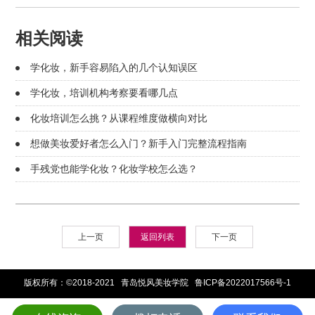
相关阅读
学化妆，新手容易陷入的几个认知误区
学化妆，培训机构考察要看哪几点
化妆培训怎么挑？从课程维度做横向对比
想做美妆爱好者怎么入门？新手入门完整流程指南
手残党也能学化妆？化妆学校怎么选？
上一页
返回列表
下一页
版权所有：©2018-2021 青岛悦风美妆学院
鲁ICP备2022017566号-1