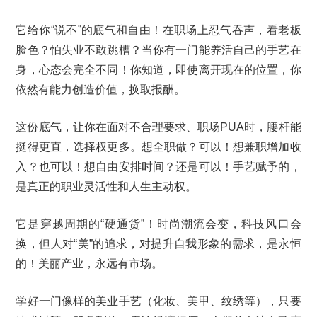
它给你“说不”的底气和自由！在职场上忍气吞声，看老板
脸色？怕失业不敢跳槽？当你有一门能养活自己的手艺在
身，心态会完全不同！你知道，即使离开现在的位置，你
依然有能力创造价值，换取报酬。
这份底气，让你在面对不合理要求、职场PUA时，腰杆能
挺得更直，选择权更多。想全职做？可以！想兼职增加收
入？也可以！想自由安排时间？还是可以！手艺赋予的，
是真正的职业灵活性和人生主动权。
它是穿越周期的“硬通货”！时尚潮流会变，科技风口会
换，但人对“美”的追求，对提升自我形象的需求，是永恒
的！美丽产业，永远有市场。
学好一门像样的美业手艺（化妆、美甲、纹绣等），只要