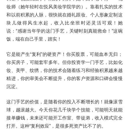
妆师（她年轻时在悦风美妆学院学的）。靠着扎实的技术
和以前积累的人脉，很快就在婚礼跟妆、个人形象定制这
块儿做得风生水起，收入比坐班时还灵活可观！她
说：“感谢当年学的这门手艺，关键时刻真能救命！”这碗
饭，端在自己手里，踏实！
它是能产生“复利”的硬资产！你买股票，可能血本无归；
你买房子，可能套牢多年。但你投资学一门手艺，比如化
妆、美甲、纹绣，你的技术会随着练习和经验积累越来越
精进，你的审美会不断提升，你的客户资源和口碑会慢慢
沉淀。
这门手艺的价值，是随着你的投入不断增长的！就像滚雪
球，越滚越大。今天你花几千块学个技能，可能明天就能
接单赚钱，未来还可能开工作室、带徒弟，收入模式完全
打开。这种“复利效应”，是很多死资产比不了的。