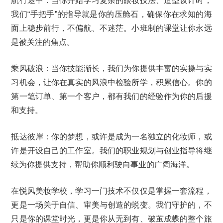
航行途中：当你开始学习复杂的眼妆技法、造型设计时，
我们“手把手”的指导就是你的压舱石，确保你在求知的海
面上稳步前行，不偏航、不迷茫。小班制的课堂让你永远
是被关注的焦点。
乘风破浪：当你技能渐长，我们为你提供丰富的实操与实
习机会，让你在真实的风浪中检验所学，积累信心。你的
第一笔订单、第一个客户，都有我们的经验作为你的后援
和支持。
抵达彼岸：你的梦想，或许是成为一名独立的化妆师，或
许是开设自己的工作室。我们的职业规划与创业指导将继
续为你提供支持，帮助你顺利驶向事业的广阔海洋。
在悦风美妆学校，学习一门技术不仅仅是掌握一套流程，
更是一场关于自信、审美与创造的蜕变。我们守护的，不
只是你的课堂时光，更是你从无到有、破茧成蝶的整个旅