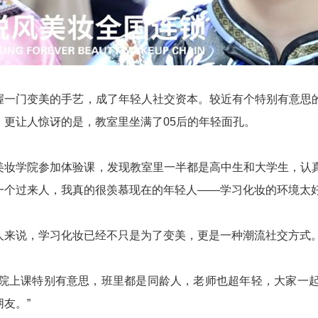
握一门变美的手艺，成了年轻人社交资本。较近有个特别有意思
！更让人惊讶的是，教室里坐满了05后的年轻面孔。
美妆学院参加体验课，发现教室里一半都是高中生和大学生，认
一个过来人，我真的很羡慕现在的年轻人——学习化妆的环境太
人来说，学习化妆已经不只是为了变美，更是一种潮流社交方式
学院上课特别有意思，班里都是同龄人，老师也超年轻，大家一
友。”