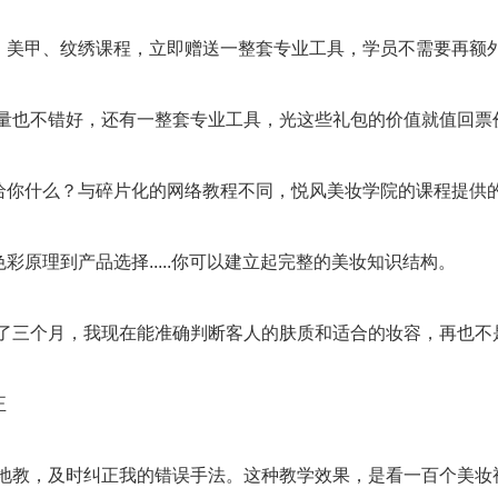
、美甲、纹绣课程，立即赠送一整套专业工具，学员不需要再额
质量也不错好，还有一整套专业工具，光这些礼包的价值就值回票
给你什么？与碎片化的网络教程不同，悦风美妆学院的课程提供
彩原理到产品选择.....你可以建立起完整的美妆知识结构。
学了三个月，我现在能准确判断客人的肤质和适合的妆容，再也不
正
手地教，及时纠正我的错误手法。这种教学效果，是看一百个美妆