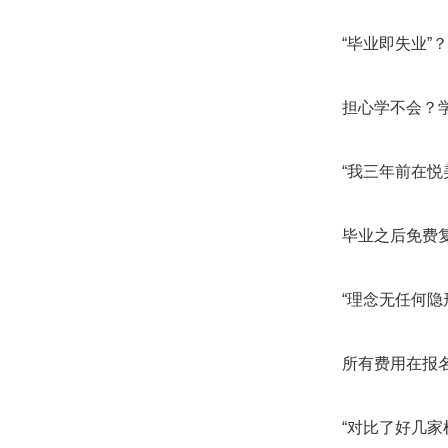
“毕业即失业
担心学不会？
“我三年前在
毕业之后免费
“理念无任何
所有费用在报
“对比了好几