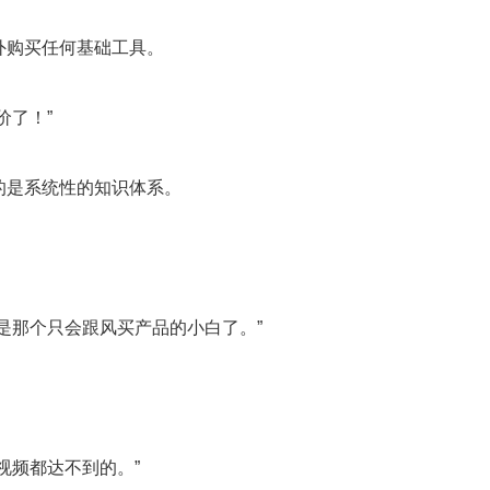
外购买任何基础工具。
价了！”
的是系统性的知识体系。
是那个只会跟风买产品的小白了。”
视频都达不到的。”