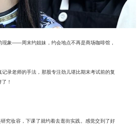
的现象——周末约姐妹，约会地点不再是商场咖啡馆，
真记录老师的手法，那股专注劲儿堪比期末考试前的复
好了！
。
起研究妆容，下课了就约着去逛街实践。感觉交到了好