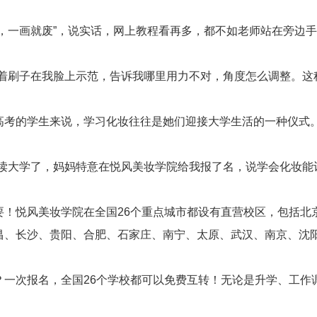
会，一画就废”，说实话，网上教程看再多，都不如老师站在旁边
拿着刷子在我脸上示范，告诉我哪里用力不对，角度怎么调整。这
高考的学生来说，学习化妆往往是她们迎接大学生活的一种仪式
地读大学了，妈妈特意在悦风美妆学院给我报了名，说学会化妆能
要！悦风美妆学院在全国26个重点城市都设有直营校区，包括北
昌、长沙、贵阳、合肥、石家庄、南宁、太原、武汉、南京、沈
？一次报名，全国26个学校都可以免费互转！无论是升学、工作