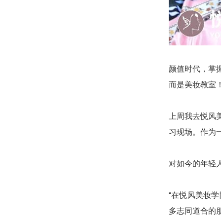
颜值时代，掌
而是美妆教室
上周我去悦风
习现场。作为
对如今的年轻
“在悦风美妆
多志同道合的朋