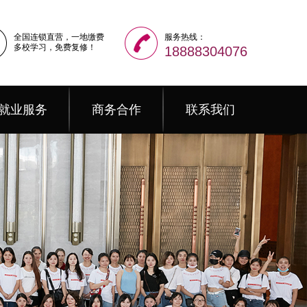
全国连锁直营，一地缴费
服务热线：
多校学习，免费复修！
18888304076
就业服务
商务合作
联系我们