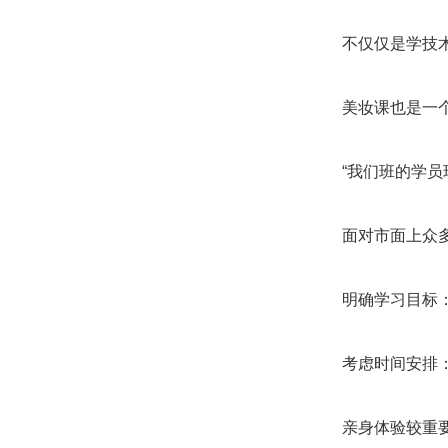
不仅仅是学技
美妆课也是一
“我们班的学
面对市面上众
明确学习目标
考虑时间安排
亲身体验较重