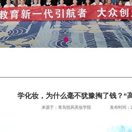
学化妆，为什么毫不犹豫掏了钱？“
来源于：青岛悦风美妆学院
发布时间：202