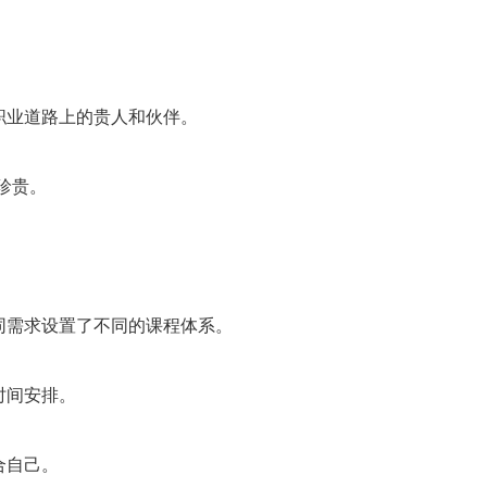
职业道路上的贵人和伙伴。
珍贵。
同需求设置了不同的课程体系。
时间安排。
合自己。