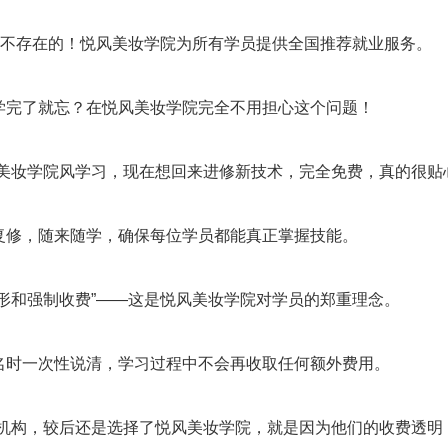
”？不存在的！悦风美妆学院为所有学员提供全国推荐就业服务。
学完了就忘？在悦风美妆学院完全不用担心这个问题！
悦美妆学院风学习，现在想回来进修新技术，完全免费，真的很贴
复修，随来随学，确保每位学员都能真正掌握技能。
隐形和强制收费”——这是悦风美妆学院对学员的郑重理念。
名时一次性说清，学习过程中不会再收取任何额外费用。
家机构，较后还是选择了悦风美妆学院，就是因为他们的收费透明