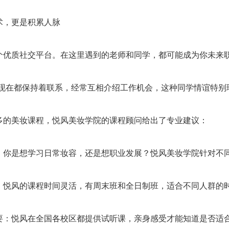
术，更是积累人脉
个优质社交平台。在这里遇到的老师和同学，都可能成为你未来
员现在都保持着联系，经常互相介绍工作机会，这种同学情谊特别
多的美妆课程，悦风美妆学院的课程顾问给出了专业建议：
：你是想学习日常妆容，还是想职业发展？悦风美妆学院针对不
：悦风的课程时间灵活，有周末班和全日制班，适合不同人群的
要：悦风在全国各校区都提供试听课，亲身感受才能知道是否适