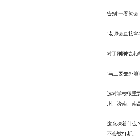
告别“一看就
“老师会直接
对于刚刚结束
“马上要去外
选对学校很重
州、济南、南
这意味着什么
不会被打断。