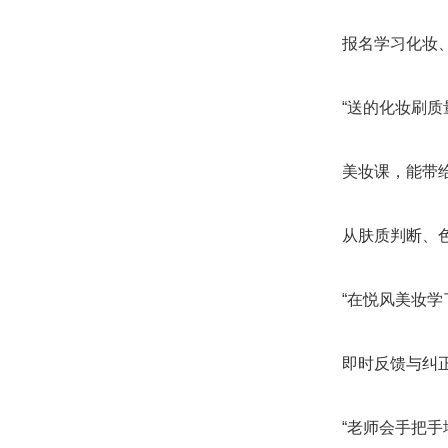
报名学习化妆
“送的化妆刷
美妆课，能带
从肤质判断、色
“在悦风美妆
即时反馈与纠
“老师会手把