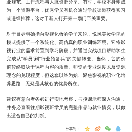
业规范、工作流程与人脉资源分享。有时，学校本身即成
为一个资源平台，优秀学员有机会通过学校渠道获得实习
或进组推荐，这对于新人打开第一扇门至关重要。
对于目标明确指向影视化妆的学子来说，悦风美妆学院的
模式提供了一个系统化、高仿真的职业训练环境。它将影
视行业的需求前置到学习阶段，并通过实战项目帮助学生
完成从“学员”到“行业预备兵”的关键转变。当然，它的价
值较终取决于课程内容的质量、师资的专业深度以及资源
理念的兑现程度，但这套以终为始、聚焦影视的职业化培
养思路，无疑是其核心的优势所在。
建议有意向者务必进行实地考察，与授课老师深入沟通，
并务必查看往期影视班学员的完整作品与就业情况，以做
出适合自己的判断。
分享到：