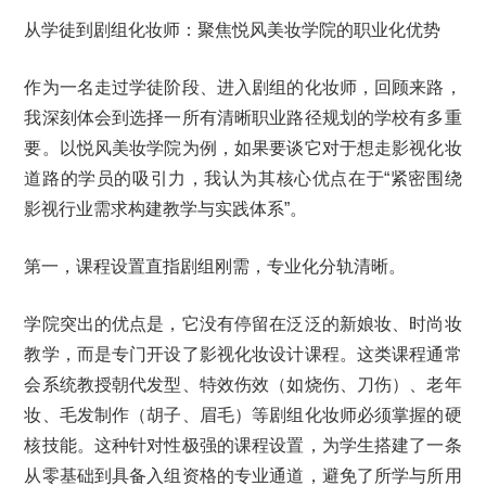
从学徒到剧组化妆师：聚焦悦风美妆学院的职业化优势
作为一名走过学徒阶段、进入剧组的化妆师，回顾来路，
我深刻体会到选择一所有清晰职业路径规划的学校有多重
要。以悦风美妆学院为例，如果要谈它对于想走影视化妆
道路的学员的吸引力，我认为其核心优点在于“紧密围绕
影视行业需求构建教学与实践体系”。
第一，课程设置直指剧组刚需，专业化分轨清晰。
学院突出的优点是，它没有停留在泛泛的新娘妆、时尚妆
教学，而是专门开设了影视化妆设计课程。这类课程通常
会系统教授朝代发型、特效伤效（如烧伤、刀伤）、老年
妆、毛发制作（胡子、眉毛）等剧组化妆师必须掌握的硬
核技能。这种针对性极强的课程设置，为学生搭建了一条
从零基础到具备入组资格的专业通道，避免了所学与所用