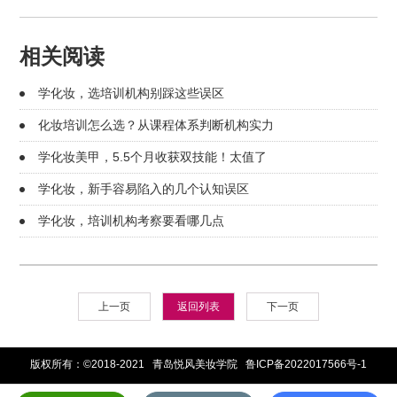
相关阅读
学化妆，选培训机构别踩这些误区
化妆培训怎么选？从课程体系判断机构实力
学化妆美甲，5.5个月收获双技能！太值了
学化妆，新手容易陷入的几个认知误区
学化妆，培训机构考察要看哪几点
上一页
返回列表
下一页
版权所有：©2018-2021 青岛悦风美妆学院
鲁ICP备2022017566号-1