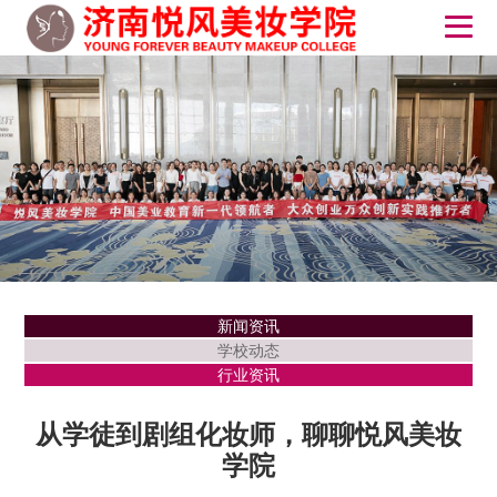
新闻资讯
学校动态
行业资讯
从学徒到剧组化妆师，聊聊悦风美妆
学院