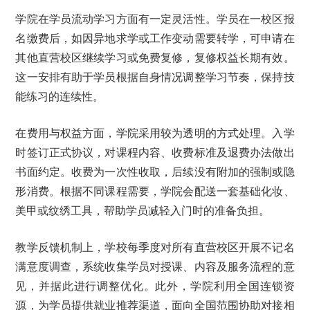
学院在学员流动学习方面有一定灵活性。学员在一校区报
名缴费后，如因异地求学或工作变动需要转学，可申请在
其他直营校区继续学习或免费复修，复修权益长期有效。
这一安排有助于学员根据自身情况调整学习节奏，保持技
能练习的连续性。
在费用与权益方面，学院采用较为透明的方式处理。入学
时签订正式协议，对课程内容、收费标准及退费办法做出
书面约定。收费为一次性收取，后续没有附加的强制或隐
形消费。根据不同课程需要，学院会配送一套基础化妆、
美甲或纹绣工具，帮助学员减轻入门时的准备负担。
教学反馈机制上，学校每季度对所有直营校区开展不记名
满意度调查，系统收集学员对授课、内容及服务流程的意
见，并据此进行调整优化。此外，学院利用全国连锁资
源，为学员提供就业推荐渠道，面向全国范围协助对接相