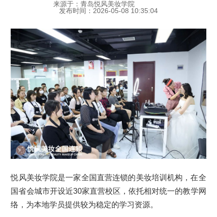
来源于：青岛悦风美妆学院
发布时间：2026-05-08 10:35:04
悦风美妆学院是一家全国直营连锁的美妆培训机构，在全
国省会城市开设近30家直营校区，依托相对统一的教学网
络，为本地学员提供较为稳定的学习资源。