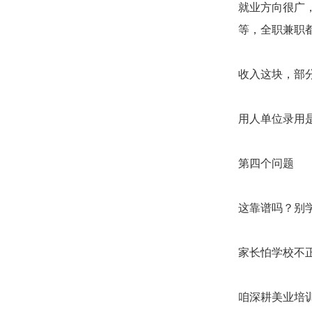
就业方向很广
等，全职兼职
收入这块，部
用人单位录用
第四个问题
这靠谱吗？别
家长怕学校不
咱深耕美业培