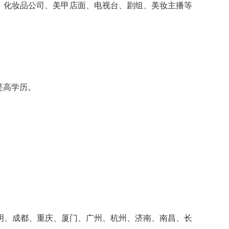
、化妆品公司、美甲店面、电视台、剧组、美妆主播等
。
是高学历。
明、成都、重庆、厦门、广州、杭州、济南、南昌、长