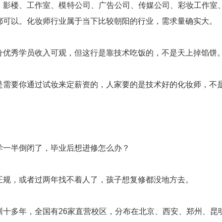
，影楼、工作室、模特公司、广告公司、传媒公司、彩妆工作室
都可以。化妆师行业属于当下比较朝阳的行业，需求量确实大。
分优秀学员收入可观，但这行是靠技术吃饭的，不是天上掉馅饼
是需要你通过试妆来定薪资的，人家要的是技术好的化妆师，不
学一半倒闭了，毕业后想进修怎么办？
正规，或者过两年找不着人了，孩子想复修都没地方去。
训十多年，全国有26家直营校区，分布在北京、西安、郑州、昆