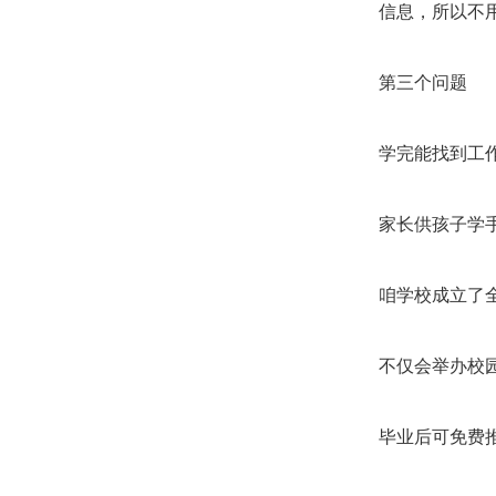
信息，所以不
第三个问题
学完能找到工
家长供孩子学
咱学校成立了
不仅会举办校
毕业后可免费