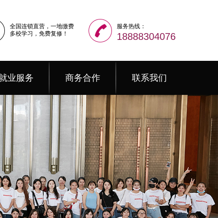
全国连锁直营，一地缴费
服务热线：
多校学习，免费复修！
18888304076
就业服务
商务合作
联系我们