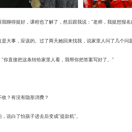
跟我聊得挺好，课程也了解了，然后跟我说："老师，我挺想报名
这是大事，应该的。过了两天她回来找我，说家里人问了几个问
："你直接把这条转给家里人看，我帮你把答案写好了。"
不收？有没有隐形消费？
的，说白了怕孩子进去后变成"提款机"。