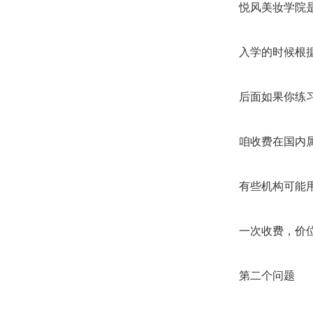
悦风美妆学院
入学的时候根
后面如果你练
咱收费在国内
有些机构可能
一次收费，价
第二个问题