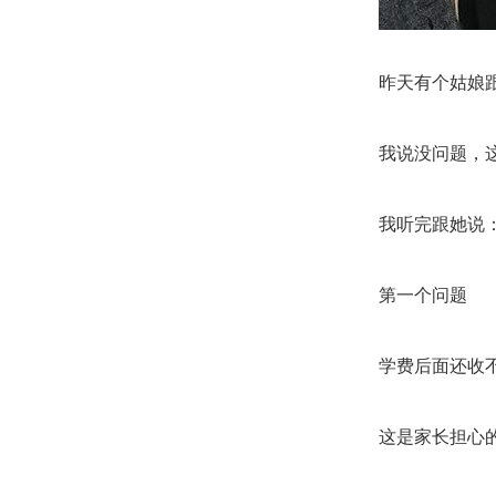
昨天有个姑娘
我说没问题，
我听完跟她说
第一个问题
学费后面还收
这是家长担心