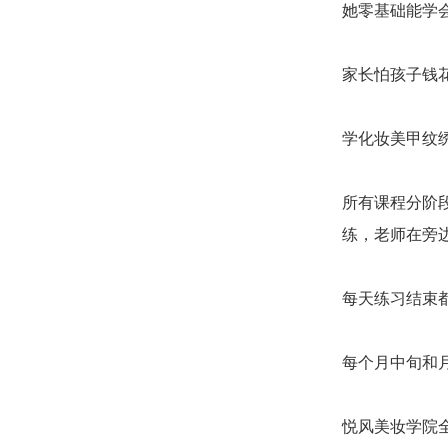
她零基础能学
家长怕孩子钱
学化妆美甲纹
所有课程分阶
练，老师在旁
每天练习结束
每个月中旬和
悦风美妆学院