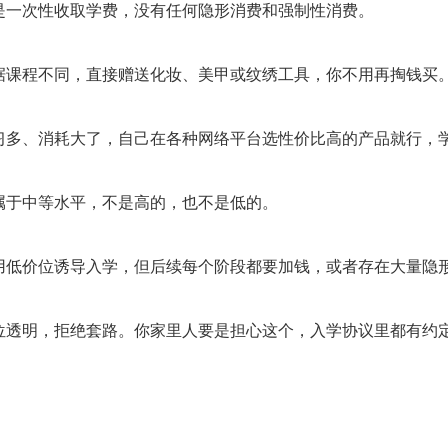
是一次性收取学费，没有任何隐形消费和强制性消费。
据课程不同，直接赠送化妆、美甲或纹绣工具，你不用再掏钱买
习多、消耗大了，自己在各种网络平台选性价比高的产品就行，
属于中等水平，不是高的，也不是低的。
用低价位诱导入学，但后续每个阶段都要加钱，或者存在大量隐
位透明，拒绝套路。你家里人要是担心这个，入学协议里都有约