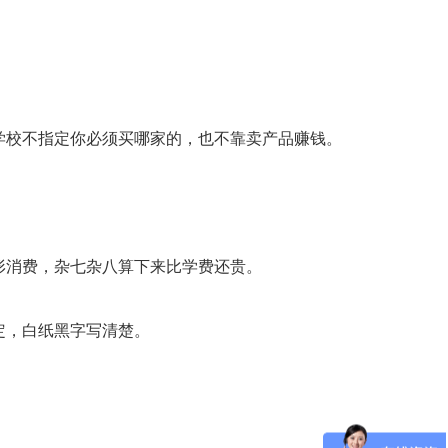
。
学校不指定你必须买哪家的，也不靠卖产品赚钱。
形消费，杂七杂八算下来比学费还贵。
定，白纸黑字写清楚。