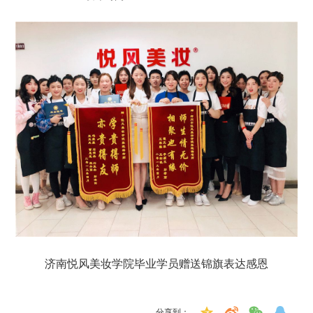
济南悦风美妆学院毕业学员赠送锦旗表达感恩
分享到：