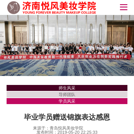
师生风采
导师团队
学员风采
毕业学员赠送锦旗表达感恩
来源于：青岛悦风美妆学院
发布时间：2019-05-20 22:25:33