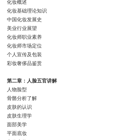
化妆概述
化妆基础理论知识
中国化妆发展史
美业行业展望
化妆师职业素养
化妆师市场定位
个人宣传及包装
彩妆奢侈品鉴赏
第二章：
人脸五官讲解
人物脸型
骨骼分析了解
皮肤的认识
皮肤生理学
面部美学
平面底妆