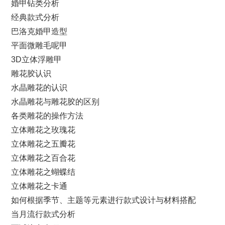
婚甲钻类分析
经典款式分析
巴洛克婚甲造型
平面微雕毛呢甲
3D立体浮雕甲
雕花胶认识
水晶雕花的认识
水晶雕花与雕花胶的区别
各类雕花的操作方法
立体雕花之玫瑰花
立体雕花之五瓣花
立体雕花之百合花
立体雕花之蝴蝶结
立体雕花之卡通
如何根据季节、主题等元素进行款式设计与材料搭配
当月流行款式分析