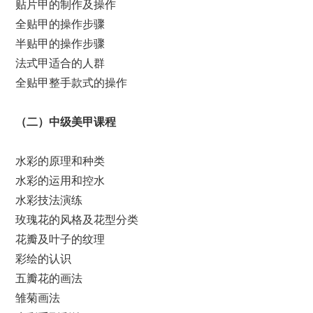
贴片甲的制作及操作
全贴甲的操作步骤
半贴甲的操作步骤
法式甲适合的人群
全贴甲整手款式的操作
（
二
）
中级美甲课程
水彩的原理和种类
水彩的运用和控水
水彩技法演练
玫瑰花的风格及花型分类
花瓣及叶子的纹理
彩绘的认识
五瓣花的画法
雏菊画法