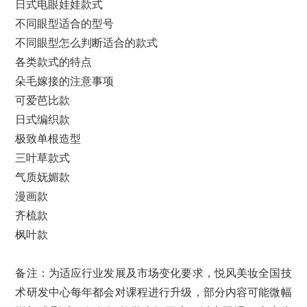
日式电眼娃娃款式
不同眼型适合的型号
不同眼型怎么判断适合的款式
各类款式的特点
朵毛嫁接的注意事项
可爱芭比款
日式编织款
极致单根造型
三叶草款式
气质妩媚款
漫画款
齐梳款
枫叶款
备注：为适应行业发展及市场变化要求，悦风美妆全国技
术研发中心每年都会对课程进行升级，部分内容可能微幅