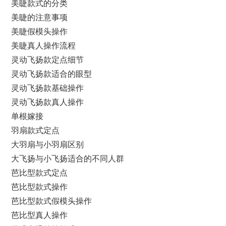
美睫款式的分类
美睫的注意事项
美睫假模头操作
美睫真人操作流程
灵动飞扬款定点细节
灵动飞扬款适合的眼型
灵动飞扬款基础操作
灵动飞扬款真人操作
单根嫁接
羽扇款式定点
大羽扇与小羽扇区别
大飞扬与小飞扬适合的不同人群
芭比型款式定点
芭比型款式操作
芭比型款式假模头操作
芭比型真人操作