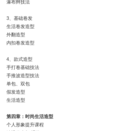
瀑布辫技法
3、基础卷发
生活卷发造型
外翻造型
内扣卷发造型
4、款式造型
手打卷基础技法
手推波造型技法
单包、双包
假发造型
生活造型
第
四
章：
时尚
生活造型
个人形象提升课程