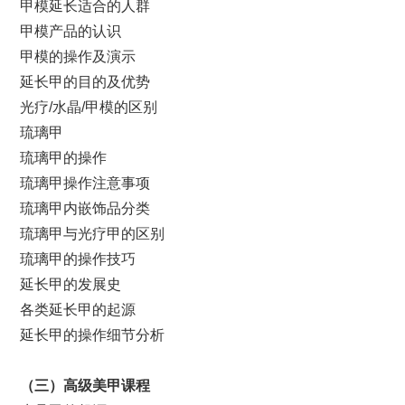
甲模延长适合的人群
甲模产品的认识
甲模的操作及演示
延长甲的目的及优势
光疗/水晶/甲模的区别
琉璃甲
琉璃甲的操作
琉璃甲操作注意事项
琉璃甲内嵌饰品分类
琉璃甲与光疗甲的区别
琉璃甲的操作技巧
延长甲的发展史
各类延长甲的起源
延长甲的操作细节分析
（
三
）
高级美甲课程