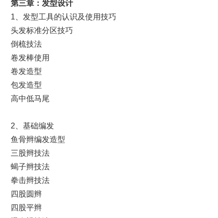
第
三
章：发型设计
1、发型工具的认识及使用技巧
头发标准分区技巧
倒梳技法
卷发棒使用
卷发造型
包发造型
高中低马尾
2、基础编发
鱼骨辫编发造型
三股辫技法
蝎子辫技法
拳击辫技法
四股圆辫
四股平辫