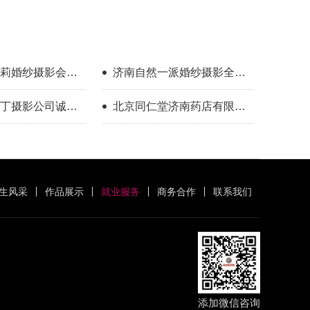
莉婚纱摄影会馆
济南自然一派婚纱摄影全球
旅拍急聘化妆师
丁摄影公司诚聘
北京同仁堂济南药店有限公
司招聘美甲师
生风采
作品展示
就业服务
商务合作
联系我们
添加微信咨询