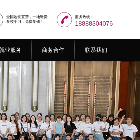
全国连锁直营，一地缴费
服务热线：
多校学习，免费复修！
18888304076
就业服务
商务合作
联系我们