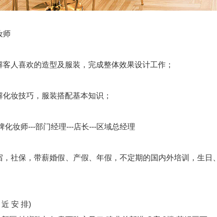
妆师
解客人喜欢的造型及服装，完成整体效果设计工作；
解化妆技巧，服装搭配基本知识；
化妆师---部门经理---店长---区域总经理
宿，社保，带薪婚假、产假、年假，不定期的国内外培训，生日
 近 安 排)