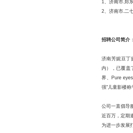
1、济南市.郑
2、济南市.二
招聘公司简介
济南芳妮豆丁
内），已覆盖
界、Pure 
强”儿童影楼称
公司一直倡导
近百万，定期
为进一步发展