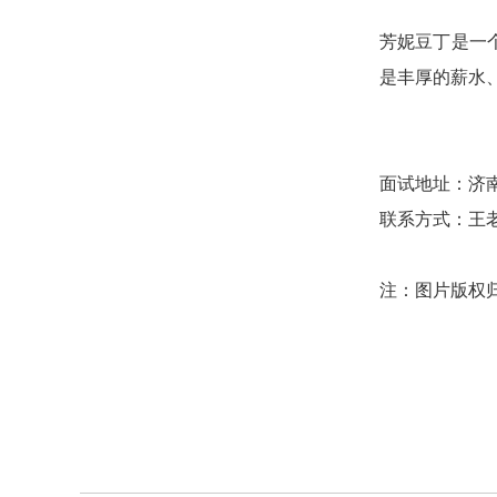
芳妮豆丁是一
是丰厚的薪水
面试地址：
济
联系方式：王老师 
注：图片版权