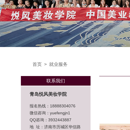
首页
>
就业服务
联系我们
青岛悦风美妆学院
报名热线：18888304076
微信咨询：yuefengjn1
QQ咨询：3932443887
地 址：济南市历城区华信路