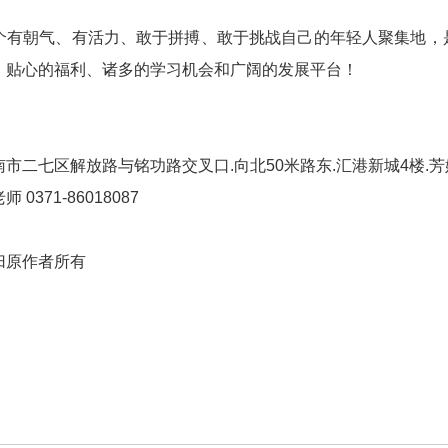
个有朝气、有活力、敢于拼搏、敢于挑战自己的年轻人聚集地，是
、贴心的福利、诸多的学习机会和广阔的发展平台！
南市二七区解放路与铭功路交叉口.向北50米路东.汇港新城4楼.
0371-86018087
归原作者所有