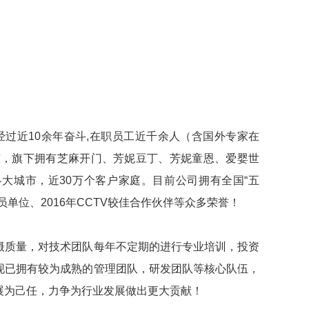
经过近10余年奋斗,在职员工近千余人（含国外专家在
市，旗下拥有芝麻开门、芳妮豆丁、芳妮童恩、爱婴世
于各大城市，近30万个客户家庭。目前公司拥有全国“五
单位、2016年CCTV较佳合作伙伴等众多荣誉！
摄质量，对技术团队每年不定期的进行专业培训，投资
现已拥有较为成熟的管理团队，研发团队等核心队伍，
发展为己任，力争为行业发展做出更大贡献！